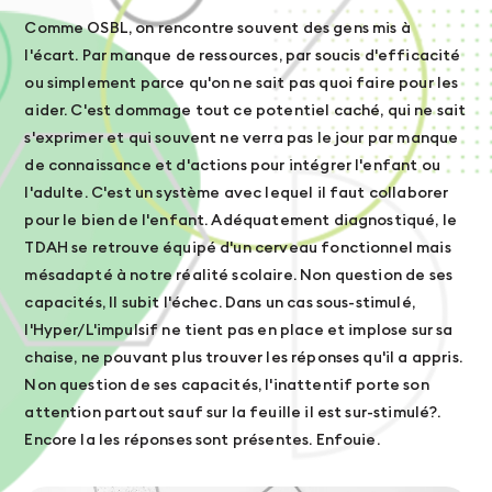
Comme OSBL, on rencontre souvent des gens mis à
l'écart. Par manque de ressources, par soucis d'efficacité
ou simplement parce qu'on ne sait pas quoi faire pour les
aider. C'est dommage tout ce potentiel caché, qui ne sait
s'exprimer et qui souvent ne verra pas le jour par manque
de connaissance et d'actions pour intégrer l'enfant ou
l'adulte. C'est un système avec lequel il faut collaborer
pour le bien de l'enfant. Adéquatement diagnostiqué, le
TDAH se retrouve équipé d'un cerveau fonctionnel mais
mésadapté à notre réalité scolaire. Non question de ses
capacités, Il subit l'échec. Dans un cas sous-stimulé,
l'Hyper/L'impulsif ne tient pas en place et implose sur sa
chaise, ne pouvant plus trouver les réponses qu'il a appris.
Non question de ses capacités, l'inattentif porte son
attention partout sauf sur la feuille il est sur-stimulé?.
Encore la les réponses sont présentes. Enfouie.