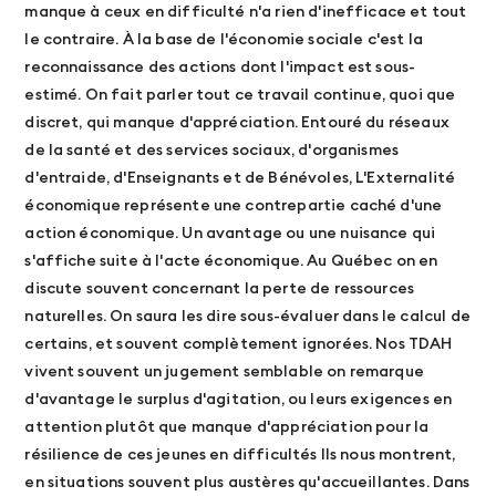
manque à ceux en difficulté n'a rien d'inefficace et tout
le contraire. À la base de l'économie sociale c'est la
reconnaissance des actions dont l'impact est sous-
estimé. On fait parler tout ce travail continue, quoi que
discret, qui manque d'appréciation. Entouré du réseaux
de la santé et des services sociaux, d'organismes
d'entraide, d'Enseignants et de Bénévoles, L'Externalité
économique représente une contrepartie caché d'une
action économique. Un avantage ou une nuisance qui
s'affiche suite à l'acte économique. Au Québec on en
discute souvent concernant la perte de ressources
naturelles. On saura les dire sous-évaluer dans le calcul de
certains, et souvent complètement ignorées. Nos TDAH
vivent souvent un jugement semblable on remarque
d'avantage le surplus d'agitation, ou leurs exigences en
attention plutôt que manque d'appréciation pour la
résilience de ces jeunes en difficultés Ils nous montrent,
en situations souvent plus austères qu'accueillantes. Dans