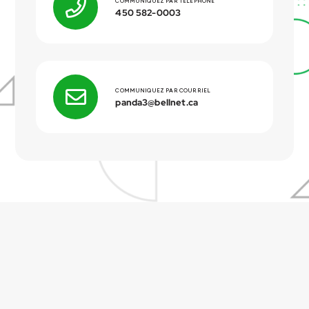
COMMUNIQUEZ PAR TÉLÉPHONE
450 582-0003
COMMUNIQUEZ PAR COURRIEL
panda3@bellnet.ca