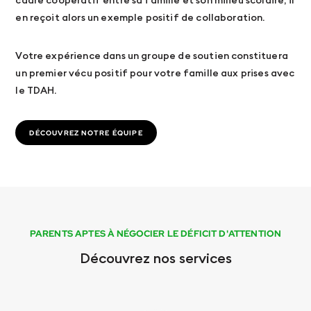
cadre coopératif entre sa famille et son milieu scolaire, il
en reçoit alors un exemple positif de collaboration.
Votre expérience dans un groupe de soutien constituera
un premier vécu positif pour votre famille aux prises avec
le TDAH.
DÉCOUVREZ NOTRE ÉQUIPE
PARENTS APTES À NÉGOCIER LE DÉFICIT D'ATTENTION
Découvrez nos services