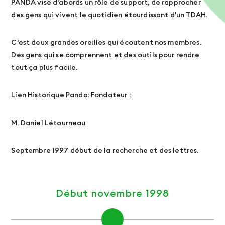
PANDA vise d'abords un rôle de support, de rapprocher
des gens qui vivent le quotidien étourdissant d'un TDAH.
C'est deux grandes oreilles qui écoutent nos membres.
Des gens qui se comprennent et des outils pour rendre
tout ça plus facile.
Lien Historique Panda: Fondateur :
M. Daniel Létourneau
Septembre 1997 début de la recherche et des lettres.
Début novembre 1998