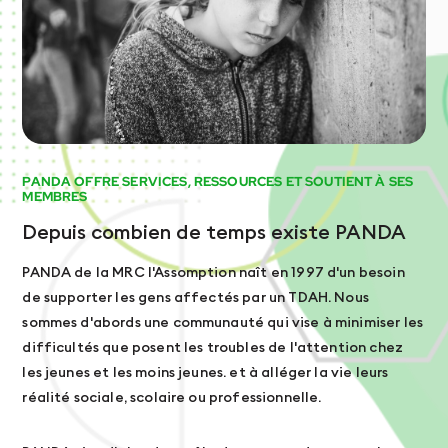
PANDA OFFRE SERVICES, RESSOURCES ET SOUTIENT À SES
MEMBRES
Depuis combien de temps existe PANDA
PANDA de la MRC l'Assomption naît en 1997 d'un besoin
de supporter les gens affectés par un TDAH. Nous
sommes d'abords une communauté qui vise à minimiser les
difficultés que posent les troubles de l'attention chez
les jeunes et les moins jeunes. et à alléger la vie leurs
réalité sociale, scolaire ou professionnelle.