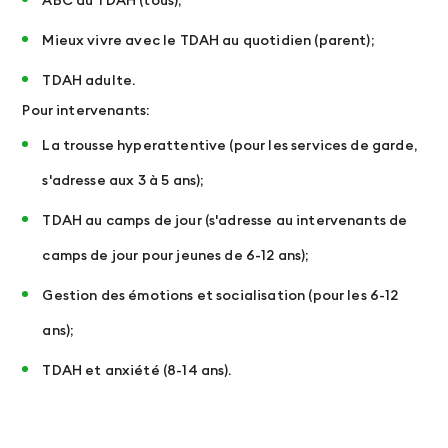
ABC du TDAH (tous);
Mieux vivre avec le TDAH au quotidien (parent);
TDAH adulte.
Pour intervenants:
La trousse hyperattentive (pour les services de garde,
s'adresse aux 3 à 5 ans);
TDAH au camps de jour (s'adresse au intervenants de
camps de jour pour jeunes de 6-12 ans);
Gestion des émotions et socialisation (pour les 6-12
ans);
TDAH et anxiété (8-14 ans).