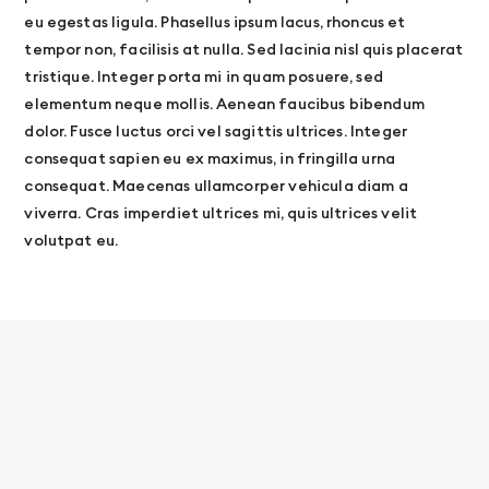
eu egestas ligula. Phasellus ipsum lacus, rhoncus et
tempor non, facilisis at nulla. Sed lacinia nisl quis placerat
tristique. Integer porta mi in quam posuere, sed
elementum neque mollis. Aenean faucibus bibendum
dolor. Fusce luctus orci vel sagittis ultrices. Integer
consequat sapien eu ex maximus, in fringilla urna
consequat. Maecenas ullamcorper vehicula diam a
viverra. Cras imperdiet ultrices mi, quis ultrices velit
volutpat eu.