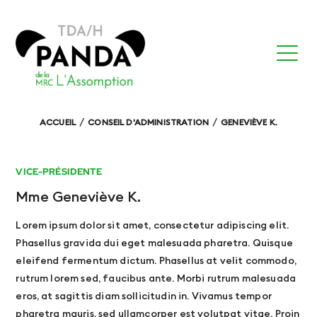
ACCUEIL
CONSEIL D'ADMINISTRATION
GENEVIÈVE K.
VICE-PRÉSIDENTE
Mme Geneviève K.
Lorem ipsum dolor sit amet, consectetur adipiscing elit.
Phasellus gravida dui eget malesuada pharetra. Quisque
eleifend fermentum dictum. Phasellus at velit commodo,
rutrum lorem sed, faucibus ante. Morbi rutrum malesuada
eros, at sagittis diam sollicitudin in. Vivamus tempor
pharetra mauris, sed ullamcorper est volutpat vitae. Proin